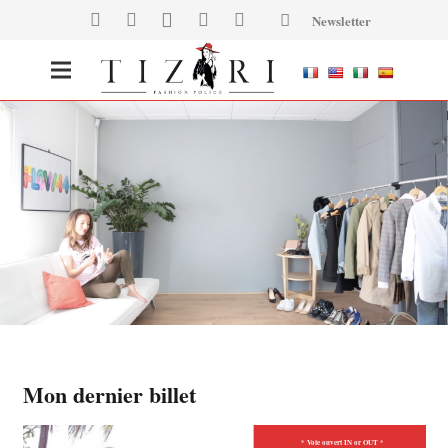
Newsletter
Mon dernier billet
* Vote ouvert IN or OUT *