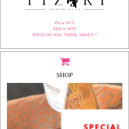
IN or OUT
YES or NOT
WHAT DO YOU THINK ABOUT ?
SHOP