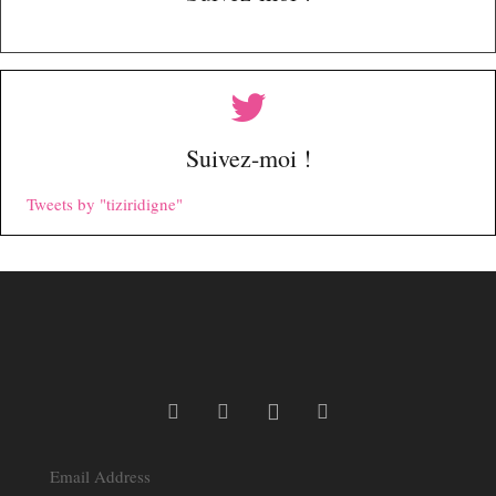
Suivez-moi !
Tweets by "tiziridigne"
Email Address