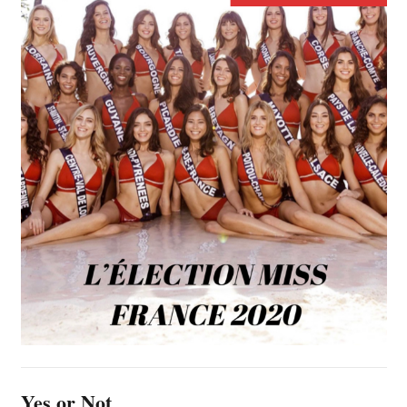
Yes or Not