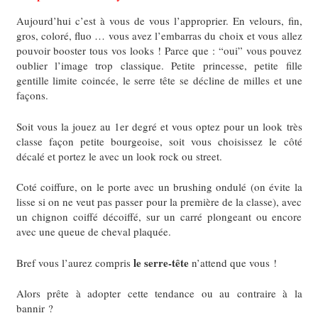
Aujourd’hui c’est à vous de vous l’approprier. En velours, fin,
gros, coloré, fluo … vous avez l’embarras du choix et vous allez
pouvoir booster tous vos looks ! Parce que : “oui” vous pouvez
oublier l’image trop classique. Petite princesse, petite fille
gentille limite coincée, le serre tête se décline de milles et une
façons.
Soit vous la jouez au 1er degré et vous optez pour un look très
classe façon petite bourgeoise, soit vous choisissez le côté
décalé et portez le avec un look rock ou street.
Coté coiffure, on le porte avec un brushing ondulé (on évite la
lisse si on ne veut pas passer pour la première de la classe), avec
un chignon coiffé décoiffé, sur un carré plongeant ou encore
avec une queue de cheval plaquée.
le serre-tête
Bref vous l’aurez compris
n’attend que vous !
Alors prête à adopter cette tendance ou au contraire à la
bannir ?