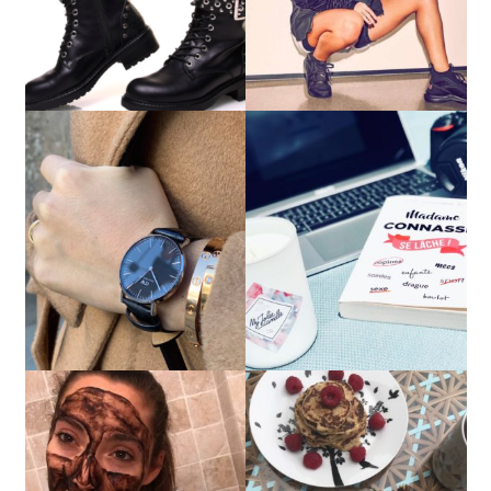
Vote fermé !
Vote fermé !
Vote fermé !
Vote fermé !