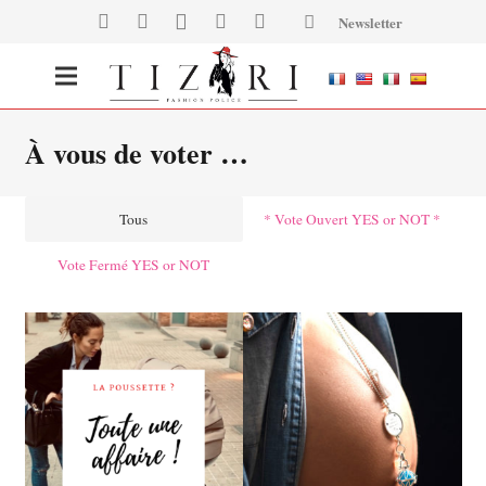
Newsletter
À vous de voter …
Tous
* Vote Ouvert YES or NOT *
Vote Fermé YES or NOT