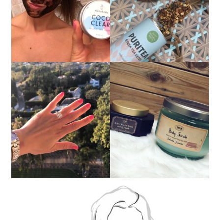
Vote fermé !
Vote fermé !
Vote fermé !
Vote fermé !