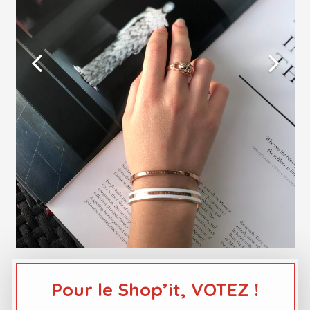
Pour le Shop’it, VOTEZ !