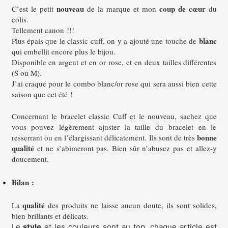
nouveau
coup de cœur
C’est le petit
de la marque et mon
du
colis.
Tellement canon !!!
blanc
Plus épais que le classic cuff, on y a ajouté une touche de
qui embellit encore plus le bijou.
Disponible en argent et en or rose, et en deux tailles différentes
(S ou M).
J’ai craqué pour le combo blanc/or rose qui sera aussi bien cette
saison que cet été !
Concernant le bracelet classic Cuff et le nouveau, sachez que
vous pouvez légèrement ajuster la taille du bracelet en le
bonne
resserrant ou en l’élargissant délicatement. Ils sont de très
qualité
et ne s’abimeront pas. Bien sûr n’abusez pas et allez-y
doucement.
Bilan :
qualité
La
des produits ne laisse aucun doute, ils sont solides,
bien brillants et délicats.
Le
style
et les couleurs sont au top, chaque article est