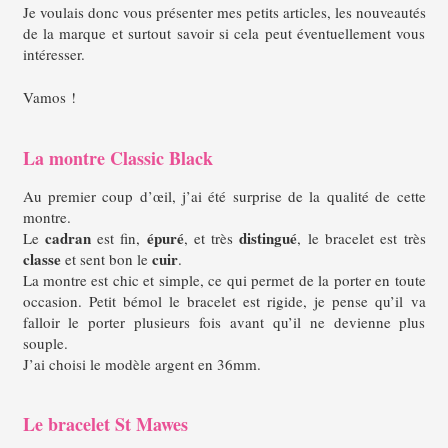
Je voulais donc vous présenter mes petits articles, les nouveautés
de la marque et surtout savoir si cela peut éventuellement vous
intéresser.
Vamos !
La montre Classic Black
Au premier coup d’œil, j’ai été surprise de la qualité de cette
montre.
cadran
épuré
distingué
Le
est fin,
, et très
, le bracelet est très
classe
cuir
et sent bon le
.
La montre est chic et simple, ce qui permet de la porter en toute
occasion.
Petit bémol le bracelet est rigide, je pense qu’il va
falloir le porter plusieurs fois avant qu’il ne devienne plus
souple.
J’ai choisi le modèle argent en 36mm.
Le bracelet St Mawes