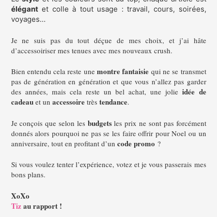
élégant
et colle à tout usage : travail, cours, soirées,
voyages…
Je ne suis pas du tout déçue de mes choix, et j’ai hâte
d’accessoiriser mes tenues avec mes nouveaux crush.
montre fantaisie
Bien entendu cela reste une
qui ne se transmet
pas de génération en génération et que vous n’allez pas garder
idée de
des années, mais cela reste un bel achat, une jolie
cadeau
accessoire
tendance
et un
très
.
budgets
Je conçois que selon les
les prix ne sont pas forcément
donnés alors pourquoi ne pas se les faire offrir pour Noel ou un
code promo
anniversaire, tout en profitant d’un
?
Si vous voulez tenter l’expérience, votez et je vous passerais mes
bons plans.
XoXo
Tiz
au rapport !