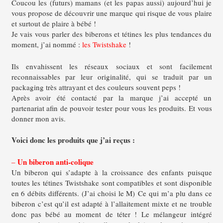
Coucou les (futurs) mamans (et les papas aussi) aujourd’hui je
vous propose de découvrir une marque qui risque de vous plaire
et surtout de plaire à bébé !
Je vais vous parler des biberons et tétines les plus tendances du
moment, j’ai nommé :
les Twistshake
!
Ils envahissent les réseaux sociaux et sont facilement
reconnaissables par leur originalité, qui se traduit par un
packaging très attrayant et des couleurs souvent peps !
Après avoir été contacté par la marque j’ai accepté un
partenariat afin de pouvoir tester pour vous les produits. Et vous
donner mon avis.
Voici donc les produits que j’ai reçus :
Un biberon anti-colique
–
Un biberon qui s’adapte à la croissance des enfants puisque
toutes les tétines Twistshake sont compatibles et sont disponible
en 6 débits différents. (J’ai choisi le M)
Ce qui m’a plu dans ce
biberon c’est qu’il est adapté à l’allaitement mixte et ne trouble
donc pas bébé au moment de téter !
Le mélangeur intégré