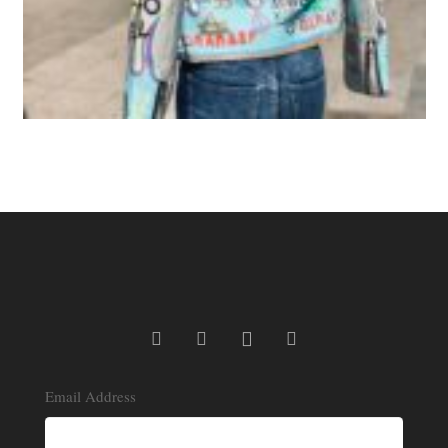
Email Address