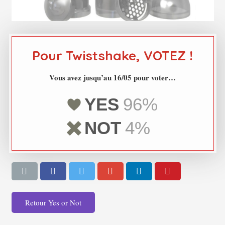
Pour Twistshake, VOTEZ !
Vous avez jusqu’au 16/05 pour voter…
YES
96%
NOT
4%
Retour Yes or Not