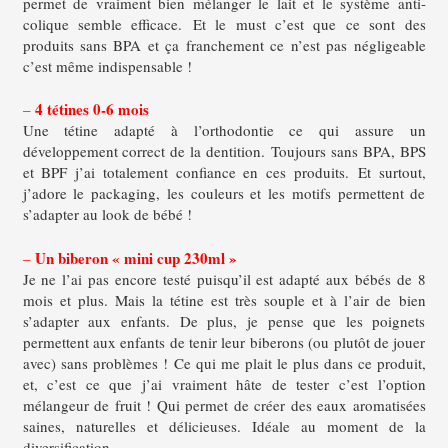
permet de vraiment bien mélanger le lait et le système anti-
colique semble efficace.
Et le must c’est que ce sont des
produits sans BPA et ça franchement ce n’est pas négligeable
c’est même indispensable !
4 tétines 0-6 mois
–
Une tétine adapté à l’orthodontie ce qui assure un
développement correct de la dentition. Toujours sans BPA, BPS
et BPF j’ai totalement confiance en ces produits.
Et surtout,
j’adore le packaging, les couleurs et les motifs permettent de
s’adapter au look de bébé !
Un biberon « mini cup 230ml »
–
Je ne l’ai pas encore testé puisqu’il est adapté aux bébés de 8
mois et plus. Mais la tétine est très souple et à l’air de bien
s’adapter aux enfants. De plus, je pense que les poignets
permettent aux enfants de tenir leur biberons (ou plutôt de jouer
avec) sans problèmes !
Ce qui me plait le plus dans ce produit,
et, c’est ce que j’ai vraiment hâte de tester c’est l’option
mélangeur de fruit ! Qui permet de créer des eaux aromatisées
saines, naturelles et délicieuses. Idéale au moment de la
diversification.