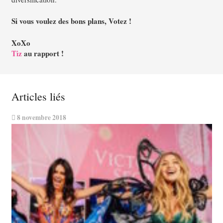
Si vous voulez des bons plans, Votez !
XoXo
Tiz
au rapport !
Articles liés
8 novembre 2018