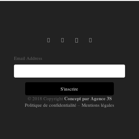
Email Address
Concept par Agence 3S
© 2018 Copyright
Politique de confidentialité
–
Mentions légales