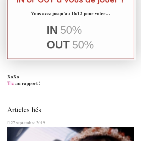
Vous avez jusqu’au 16/12 pour voter…
IN
50%
OUT
50%
XoXo
Tiz
au rapport !
Articles liés
27 septembre 2019