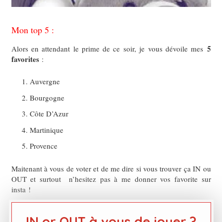
Mon top 5 :
5
Alors en attendant le prime de ce soir, je vous dévoile mes
favorites
:
Auvergne
Bourgogne
Côte D’Azur
Martinique
Provence
Maitenant à vous de voter et de me dire si vous trouver ça IN ou
OUT et surtout n’hesitez pas à me donner vos favorite sur
insta !
IN or OUT à vous de jouer ?