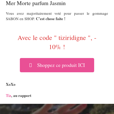
Mer Morte parfum Jasmin
Vous avez majoritairement voté pour passer le gommage
C’est chose faite !
SABON en SHOP.
Avec le code " tiziridigne ", -
10% !
Shoppez ce produit ICI
XoXo
Tiz
, au rapport