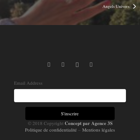
Angels Univers
Email Address
Concept par Agence 3S
© 2018 Copyright
Politique de confidentialité
–
Mentions légales