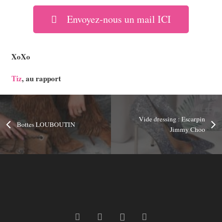
Envoyez-nous un mail ICI
XoXo
Tiz
, au rapport
Vide dressing : Escarpin
Bottes LOUBOUTIN
Jimmy Choo