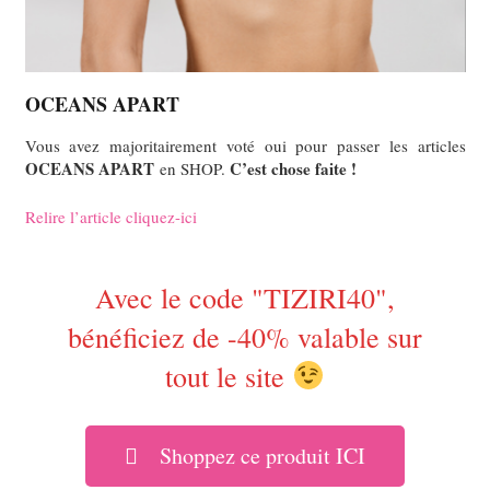
OCEANS APART
Vous avez majoritairement voté oui pour passer les articles
OCEANS APART
C’est chose faite !
en SHOP.
Relire l’article cliquez-ici
Avec le code "TIZIRI40",
bénéficiez de -40% valable sur
tout le site
Shoppez ce produit ICI