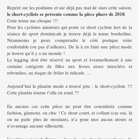
Repéré sur les podiums et sur déjà pas mal de stars cette saison,
le short-cycliste se présente comme la pièce phare de 2018
.
Cette tenue me choque !!!
Pour les cyclistes amateurs qui porte ce short cycliste lors de la
séance de sport dominicale je trouve déjà la tenue borderline.
Néanmoins je peux comprendre le côté pratique voire
confortable (ou pas d’ailleurs). De là à en faire une pièce mode
je trouve qu’il y a un monde !
Le legging doit être réservé au sport et éventuellement à une
certaine catégorie de filles aux fesses assez musclées et
rebondies, au risque de frôler le ridicule …
Aujourd’hui la planète mode a trouvé pire : le short-cycliste !!!
Cette planète tourne t’elle en rond ??
En aucuns cas cette pièce ne peut être considérée comme
fashion, glamour, ou chic ! Ce short court, et collant (car oui, là
on ne parle plus de moulant), n’a pour moi aucun atouts et
n’avantage aucune silhouette.