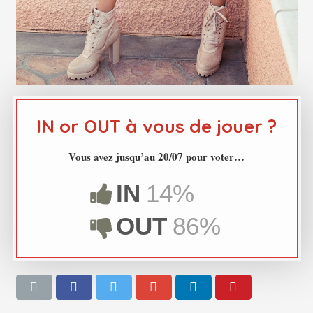
IN or OUT à vous de jouer ?
Vous avez jusqu’au 20/07 pour voter…
IN
14%
OUT
86%