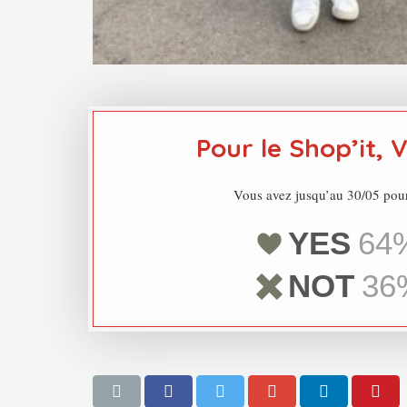
Pour le Shop’it, 
Vous avez jusqu’au 30/05 pour
YES
64
NOT
36