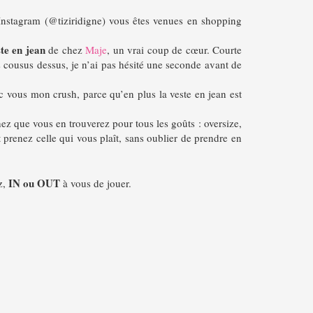
 Instagram (@tiziridigne) vous êtes venues en shopping
ste en jean
de chez
Maje
, un vrai coup de cœur. Courte
s cousus dessus, je n’ai pas hésité une seconde avant de
c vous mon crush, parce qu’en plus la veste en jean est
hez que vous en trouverez pour tous les goûts : oversize,
t prenez celle qui vous plaît, sans oublier de prendre en
IN ou OUT
z,
à vous de jouer.