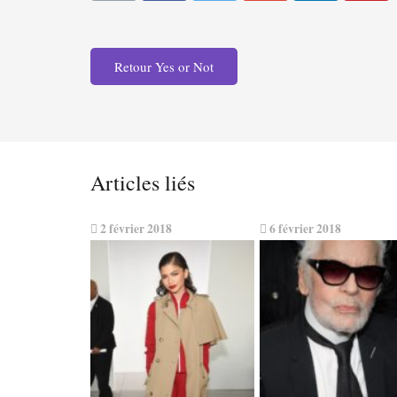
Retour Yes or Not
Articles liés
2 février 2018
6 février 2018