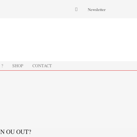
Newsletter
 ?
SHOP
CONTACT
: IN OU OUT?