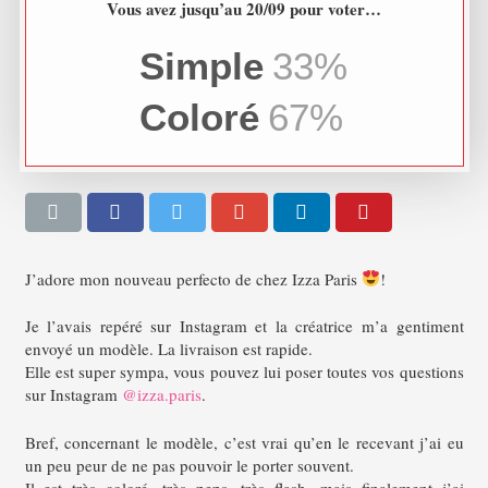
Vous avez jusqu’au 20/09 pour voter…
Simple
33%
Coloré
67%
J’adore mon nouveau perfecto de chez Izza Paris
!
Je l’avais repéré sur Instagram et la créatrice m’a gentiment
envoyé un modèle. La livraison est rapide.
Elle est super sympa, vous pouvez lui poser toutes vos questions
sur Instagram
@izza.paris
.
Bref, concernant le modèle, c’est vrai qu’en le recevant j’ai eu
un peu peur de ne pas pouvoir le porter souvent.
Il est très coloré, très peps, très flash, mais finalement j’ai