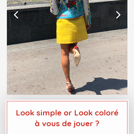
Look simple or Look coloré
à vous de jouer ?