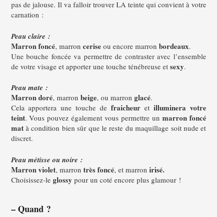
pas de jalouse.
Il va falloir trouver LA teinte qui convient à votre
carnation :
Peau claire :
Marron foncé
cerise
bordeaux
, marron
ou encore marron
.
Une bouche foncée va permettre de contraster avec l’ensemble
sexy
de votre visage et apporter une touche ténébreuse et
.
Peau mate :
Marron doré
beige
glacé
, marron
, ou marron
.
fraicheur
illuminera votre
Cela apportera une touche de
et
teint
marron foncé
.
Vous pouvez également vous permettre un
mat
à condition bien sûr que le reste du maquillage soit nude et
discret.
Peau métisse ou noire :
Marron violet
très foncé
irisé.
, marron
, et marron
glossy
Choisissez-le
pour un coté encore plus glamour !
– Quand ?