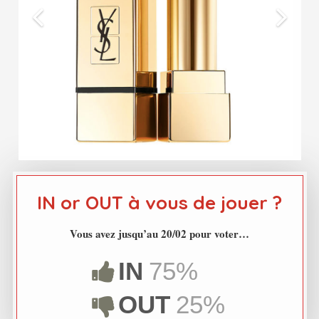
IN or OUT à vous de jouer ?
Vous avez jusqu’au 20/02 pour voter…
IN
75%
OUT
25%