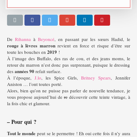
De
Rihanna
à
Beyoncé
, en passant par les sœurs Hadid, le
rouge à lèvres marron
revient en force et risque d’être sur
2019
toute les bouches en
!
À l’image des Buffalo, des ras de cou, et des jeans moms, le
retour du marron n’est donc pas surprenant, puisque le dressing
années 90
des
refait surface.
À l’époque,
J.lo
, les Spice Girls,
Britney Spears
, Jennifer
Aniston … l’ont toutes porté.
Alors, bien qu’on ne puisse pas parler de nouvelle tendance, je
vous propose aujourd’hui de
re
découvrir cette teinte vintage, à
la fois chic et glamour.
– Pour qui ?
Tout le monde
peut se le permettre !
Eh oui cette fois il n’y aura