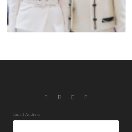
Email Address