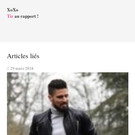
XoXo
Tiz
au rapport !
Articles liés
29 mars 2018