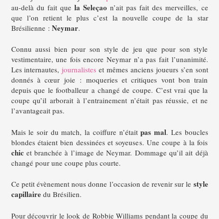
la Seleçao
au-delà du fait que
n’ait pas fait des merveilles, ce
que l’on retient le plus c’est la nouvelle coupe de la star
Neymar
Brésilienne :
.
Connu aussi bien pour son style de jeu que pour son style
vestimentaire, une fois encore Neymar n’a pas fait l’unanimité.
Les internautes,
journalistes
et mêmes anciens joueurs s’en sont
donnés à cœur joie : moqueries et critiques vont bon train
depuis que le footballeur a changé de coupe. C’est vrai que la
coupe qu’il arborait à l’entrainement n’était pas réussie, et ne
l’avantageait pas.
pas mal
Mais le soir du match, la coiffure n’était
. Les boucles
blondes étaient bien dessinées et soyeuses. Une coupe à la fois
chic
et branchée à l’image de Neymar. Dommage qu’il ait déjà
changé pour une coupe plus courte.
style
Ce petit évènement nous donne l’occasion de revenir sur le
capillaire
du Brésilien.
Pour découvrir le look de Robbie Williams pendant la coupe du