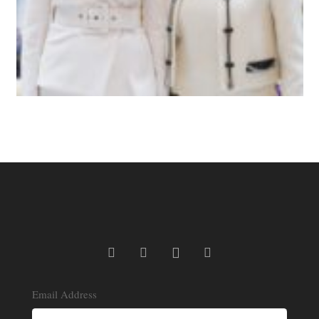
Email Address