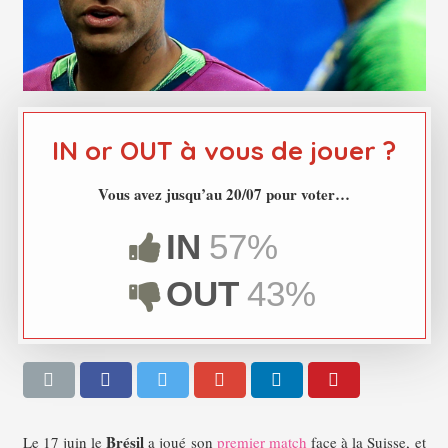
IN or OUT à vous de jouer ?
Vous avez jusqu’au 20/07 pour voter…
IN
57%
OUT
43%
Brésil
Le 17 juin le
a joué son
premier match
face à la Suisse, et