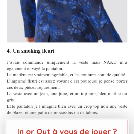
4. Un smoking fleuri
J’avais commandé uniquement la veste mais NAKD m’a
également envoyé le pantalon.
La matière est vraiment agréable, et les coutures sont de qualité.
L’imprimé fleuri est assez voyant c’est pourquoi je pense porter
ces deux pièces séparément.
La veste avec un jean, une jupe, et un top noir, bleu marine ou
gris.
Et le pantalon je l’imagine bien avec un crop top noir une veste
de blazer et une paire de mocassins ou de talons.
In or Out à vous de jouer ?