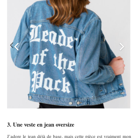
3. U
ne veste en jean oversize
J’adore le jean déjà de base, mais cette pièce est vraiment mon