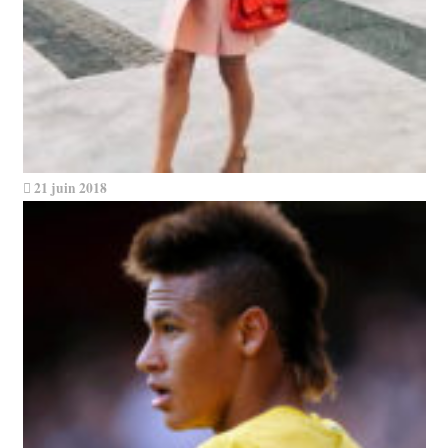
21 juin 2018