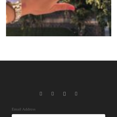
Email Address