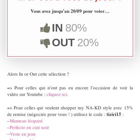
Vous avez jusqu’au 20/09 pour voter…
IN
80%
OUT
20%
Alors In or Out cette sélection ?
=> Pour celles qui n’ont pas eu encore l’occasion de voir la
vidéo sur Youtube :
cliquez-ici
.
=> Pour celles qui veulent shopper my NA-KD style avec 15%
tiziri15
de remise (négociée pour vous ! ) utilisez le code :
:
–
Manteau léopard
–
Perfecto en cuir noir
–
Veste en jean