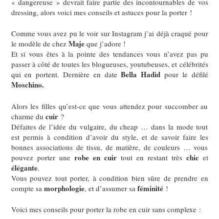
« dangereuse » devrait faire partie des incontournables de vos
dressing, alors voici mes conseils et astuces pour la porter !
Comme vous avez pu le voir sur Instagram j’ai déjà craqué pour
Maje
le modèle de chez
que j’adore !
Et si vous êtes à la pointe des tendances vous n’avez pas pu
passer à côté de toutes les blogueuses, youtubeuses, et célébrités
Bella Hadid
qui en portent. Dernière en date
pour le défilé
Moschino.
Alors les filles qu’est-ce que vous attendez pour succomber au
cuir
charme du
?
Défaites de l’idée du vulgaire, du cheap … dans la mode tout
est permis à condition d’avoir du style, et de savoir faire les
bonnes associations de tissu, de matière, de couleurs … vous
robe en cuir
chic
pouvez porter une
tout en restant très
et
élégante
.
Vous pouvez tout porter, à condition bien sûre de prendre en
morphologie
féminité
compte sa
, et d’assumer sa
!
Voici mes conseils pour porter la robe en cuir sans complexe :