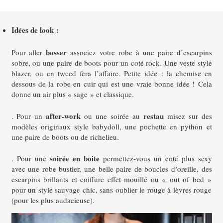
Idées de look :
bosser
Pour aller
associez votre robe à une paire d’escarpins
sobre, ou une paire de boots pour un coté rock. Une veste style
blazer, ou en tweed fera l’affaire.
Petite idée : la chemise en
dessous de la robe en cuir qui est une vraie bonne idée ! Cela
donne un air plus « sage » et classique.
after-work
restau
. Pour un
ou une soirée au
misez sur des
modèles originaux style babydoll, une pochette en python et
une paire de boots ou de richelieu.
soirée en boite
. Pour une
permettez-vous un coté plus sexy
avec une robe bustier, une belle paire de boucles d’oreille, des
escarpins brillants et coiffure effet mouillé ou « out of bed »
pour un style sauvage chic, sans oublier le rouge à lèvres rouge
(pour les plus audacieuse).