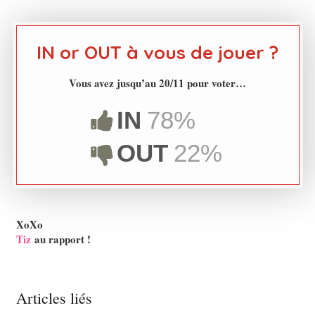
IN or OUT à vous de jouer ?
Vous avez jusqu’au 20/11 pour voter…
IN
78%
OUT
22%
XoXo
Tiz
au rapport !
Articles liés