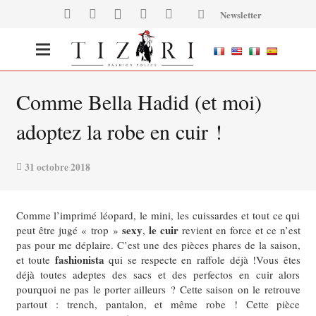
Newsletter
Comme Bella Hadid (et moi)
adoptez la robe en cuir !
31 octobre 2018
Comme l’imprimé léopard, le mini, les cuissardes et tout ce qui
sexy
le cuir
peut être jugé « trop »
,
revient en force et ce n’est
pas pour me déplaire.
C’est une des pièces phares de la saison,
fashionista
et toute
qui se respecte en raffole déjà !
Vous êtes
déjà toutes adeptes des sacs et des perfectos en cuir alors
pourquoi ne pas le porter ailleurs ?
Cette saison on le retrouve
partout : trench, pantalon, et même robe ! Cette pièce