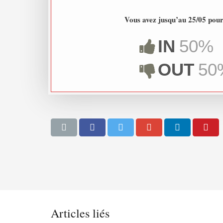
Vous avez jusqu’au 25/05 pou
IN
50%
OUT
50
Articles liés