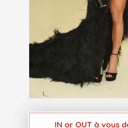
IN or OUT à vous d