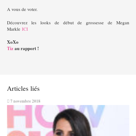
A vous de voter.
Découvrez les looks de début de grossesse de Megan
Markle
ICI
XoXo
Tiz
au rapport !
Articles liés
7 novembre 2018