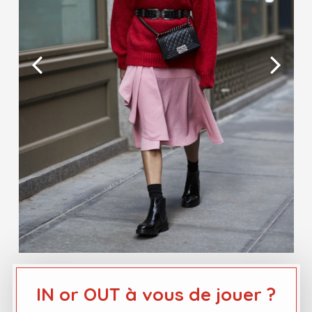
IN or OUT à vous de jouer ?