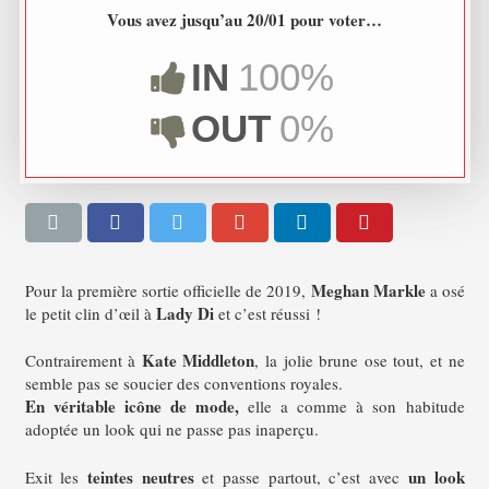
Vous avez jusqu’au 20/01 pour voter…
IN
100%
OUT
0%
Meghan Markle
Pour la première sortie officielle de 2019,
a osé
Lady Di
le petit clin d’œil à
et c’est réussi !
Kate Middleton
Contrairement à
, la jolie brune ose tout, et ne
semble pas se soucier des conventions royales.
En véritable
icône de mode,
elle a comme à son habitude
adoptée un look qui ne passe pas inaperçu.
teintes neutres
un look
Exit les
et passe partout, c’est avec