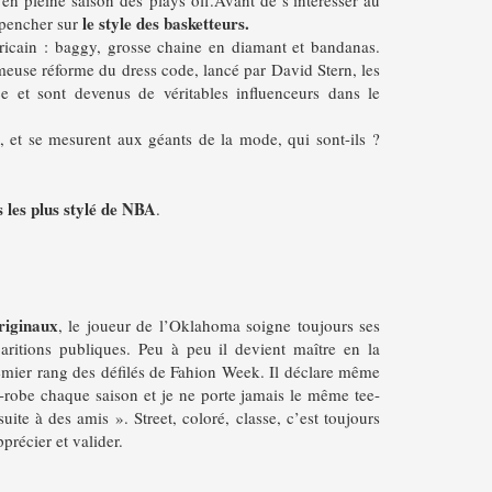
le style des basketteurs.
 pencher sur
ricain : baggy, grosse chaine en diamant et bandanas.
meuse réforme du dress code, lancé par David Stern, les
e et sont devenus de véritables influenceurs dans le
ns, et se mesurent aux géants de la mode, qui sont-ils ?
 les plus stylé de NBA
.
riginaux
, le joueur de l’Oklahoma soigne toujours ses
aritions publiques. Peu à peu il devient maître en la
emier rang des défilés de Fahion Week. Il déclare même
-robe chaque saison et je ne porte jamais le même tee-
uite à des amis ». Street, coloré, classe, c’est toujours
précier et valider.