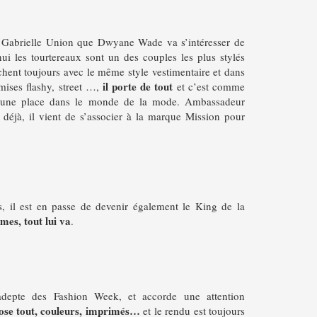
Gabrielle Union que Dwyane Wade va s’intéresser de
ui les tourtereaux sont un des couples les plus stylés
ichent toujours avec le même style vestimentaire et dans
il porte de tout
ises flashy, street …,
et c’est comme
it une place dans le monde de la mode. Ambassadeur
déjà, il vient de s’associer à la marque Mission pour
s, il est en passe de devenir également le King de la
mes, tout lui va
.
adepte des Fashion Week, et accorde une attention
 ose tout, couleurs, imprimés…
et le rendu est toujours