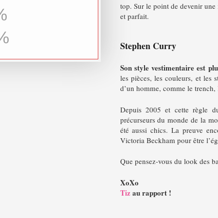
top. Sur le point de devenir une
%
et parfait.
%
Stephen Curry
Son style vestimentaire est pl
les pièces, les couleurs, et les 
d’un homme, comme le trench, l
Depuis 2005 et cette règle du
précurseurs du monde de la mode
été aussi chics. La preuve enc
Victoria Beckham pour être l’ég
Que pensez-vous du look des ba
XoXo
Tiz
au rapport !