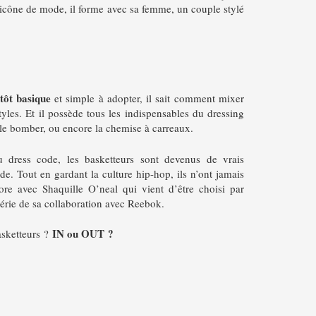
 icône de mode, il forme avec sa femme, un couple stylé
utôt basique
et simple à adopter, il sait comment mixer
styles. Et il possède tous les indispensables du dressing
e bomber, ou encore la chemise à carreaux.
 dress code, les basketteurs sont devenus de vrais
. Tout en gardant la culture hip-hop, ils n’ont jamais
ore avec Shaquille O’neal qui vient d’être choisi par
érie de sa collaboration avec Reebok.
IN ou OUT ?
sketteurs ?