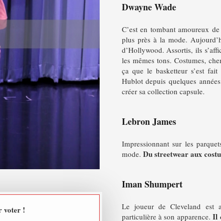
Dwayne Wade
C’est en tombant amoureux de 
plus près à la mode. Aujourd’h
d’Hollywood. Assortis, ils s’aff
les mêmes tons. Costumes, chem
ça que le basketteur s’est fa
Hublot depuis quelques années 
créer sa collection capsule.
Lebron James
Impressionnant sur les parquet
Du streetwear aux costu
mode.
Iman Shumpert
Le joueur de Cleveland est 
 voter !
Il
particulière à son apparence.