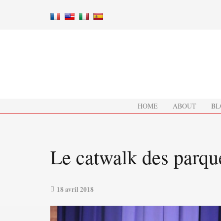
HOME
ABOUT
BL
Le catwalk des parque
18 avril 2018