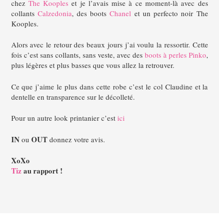
chez
The Kooples
et je l’avais mise à ce moment-là avec des
collants
Calzedonia
, des boots
Chanel
et un perfecto noir The
Kooples.
Alors avec le retour des beaux jours j’ai voulu la ressortir. Cette
fois c’est sans collants, sans veste, avec des
boots à perles Pinko
,
plus légères et plus basses que vous allez la retrouver.
Ce que j’aime le plus dans cette robe c’est le col Claudine et la
dentelle en transparence sur le décolleté.
Pour un autre look printanier c’est
ici
IN
OUT
ou
donnez votre avis.
XoXo
Tiz
au rapport !