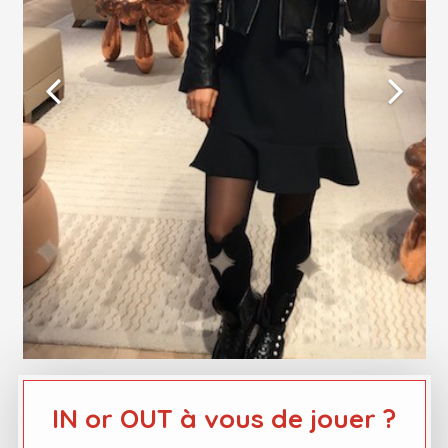
IN or OUT à vous de jouer ?