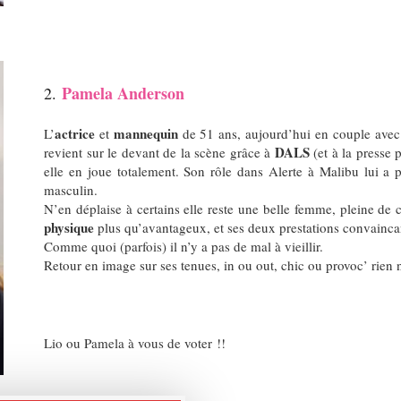
Pamela Anderson
2.
actrice
mannequin
L’
et
de
51 ans
, aujourd’hui en couple avec
DALS
revient sur le devant de la scène grâce à
(et à la presse 
elle en joue totalement.
Son rôle dans Alerte à Malibu lui a p
masculin.
N’en déplaise à certains elle reste une belle femme, pleine de
physique
plus qu’avantageux, et ses deux prestations convaincan
Comme quoi (parfois) il n’y a pas de mal à vieillir.
Retour en image sur ses tenues, in ou out, chic ou provoc’ rien n
Lio ou Pamela à vous de voter !!