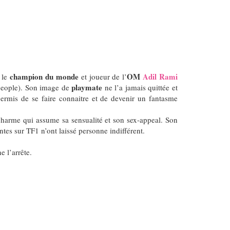
champion du monde
OM
Adil Rami
 le
et joueur de l’
playmate
people).
Son image de
ne l’a jamais quittée et
ermis de se faire connaitre et de devenir un fantasme
 charme qui assume sa sensualité et son sex-appeal.
Son
tes sur TF1 n’ont laissé personne indifférent.
e l’arrête.