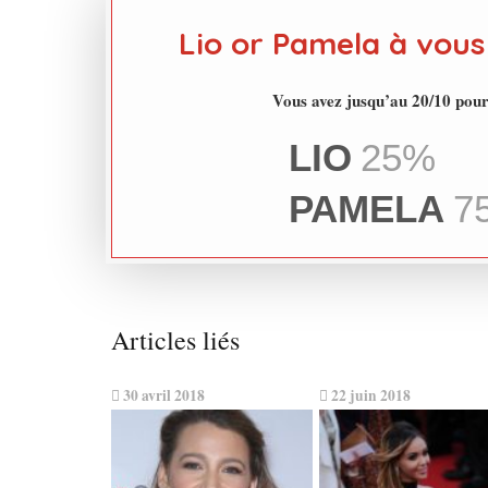
Lio or Pamela à vous
Vous avez jusqu’au 20/10 pou
LIO
25%
PAMELA
7
Articles liés
30 avril 2018
22 juin 2018