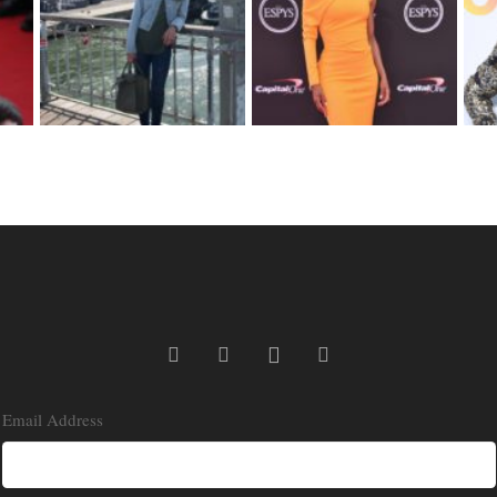
Email Address