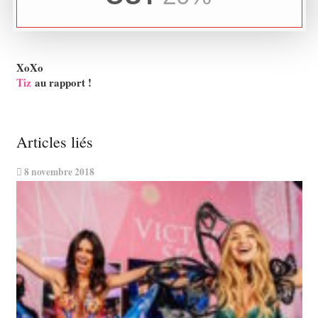
XoXo
Tiz
au rapport !
Articles liés
8 novembre 2018