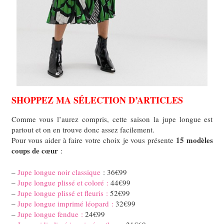
SHOPPEZ MA SÉLECTION D’ARTICLES
Comme vous l’aurez compris, cette saison la jupe longue est
partout et on en trouve donc assez facilement.
15 modèles
Pour vous aider à faire votre choix je vous présente
coups de cœur
:
–
Jupe longue noir classique
: 36€99
–
Jupe longue plissé et coloré :
44€99
–
Jupe longue plissé et fleuris :
52€99
–
Jupe longue imprimé léopard :
32€99
–
Jupe longue fendue :
24€99