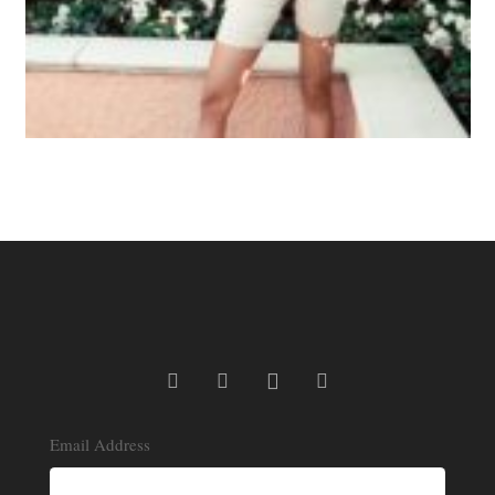
Email Address