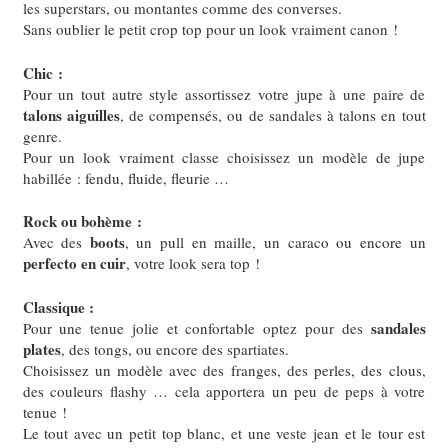
les superstars, ou montantes comme des converses.
Sans oublier le petit crop top pour un look vraiment canon !
Chic :
Pour un tout autre style assortissez votre jupe à une paire de
talons aiguilles
, de compensés, ou de sandales à talons en tout
genre.
Pour un look vraiment classe choisissez un modèle de jupe
habillée : fendu, fluide, fleurie …
Rock ou bohème :
boots
Avec des
, un pull en maille, un caraco ou encore un
perfecto en cuir
, votre look sera top !
Classique :
sandales
Pour une tenue jolie et confortable optez pour des
plates
, des tongs, ou encore des spartiates.
Choisissez un modèle avec des franges, des perles, des clous,
des couleurs flashy … cela apportera un peu de peps à votre
tenue !
Le tout avec un petit top blanc, et une veste jean et le tour est