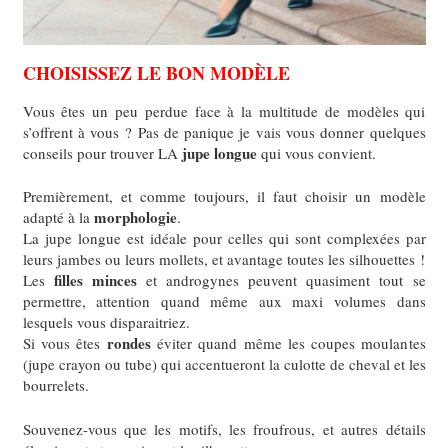
CHOISISSEZ LE BON MODÈLE
Vous êtes un peu perdue face à la multitude de modèles qui
s’offrent à vous ?
Pas de panique je vais vous donner quelques
jupe longue
conseils pour trouver LA
qui vous convient.
Premièrement, et comme toujours, il faut choisir un modèle
morphologie
adapté à la
.
La jupe longue est idéale pour celles qui sont complexées par
leurs jambes ou leurs mollets, et avantage toutes les silhouettes !
filles minces
Les
et androgynes peuvent quasiment tout se
permettre, attention quand même aux maxi volumes dans
lesquels vous disparaitriez.
rondes
Si vous êtes
éviter quand même les coupes moulantes
(jupe crayon ou tube) qui accentueront la culotte de cheval et les
bourrelets.
Souvenez-vous que les motifs, les froufrous, et autres détails