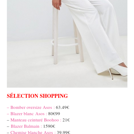
SÉLECTION SHOPPING
– Bomber oversize Asos :
63.49€
– Blazer blanc Asos :
80€99
–
Manteau ceinturé Boohoo :
21€
–
Blazer Balmain :
1590€
–
Chemise blanche Asos :
39.99€