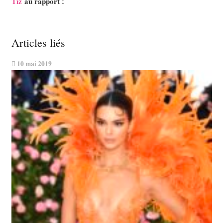
Tiz
au rapport !
Articles liés
10 mai 2019