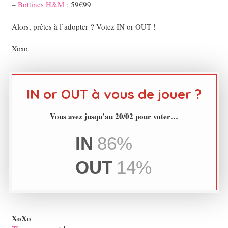
–
Bottines H&M :
59€99
Alors, prêtes à l’adopter ? Votez IN or OUT !
Xoxo
IN or OUT à vous de jouer ?
Vous avez jusqu’au 20/02 pour voter…
IN
86%
OUT
14%
XoXo