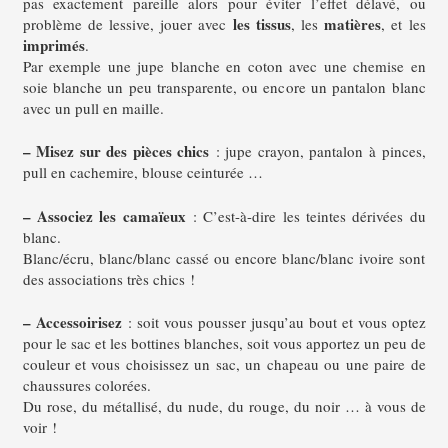
pas exactement pareille alors pour éviter l’effet délavé, ou
les tissus
matières
problème de lessive, jouer avec
, les
, et les
imprimés
.
Par exemple une jupe blanche en coton avec une chemise en
soie blanche un peu transparente, ou encore un pantalon blanc
avec un pull en maille.
– Misez sur des pièces chics
: jupe crayon, pantalon à pinces,
pull en cachemire, blouse ceinturée …
– Associez les camaïeux
: C’est-à-dire les teintes dérivées du
blanc.
Blanc/écru, blanc/blanc cassé ou encore blanc/blanc ivoire sont
des associations très chics !
– Accessoirisez
: soit vous pousser jusqu’au bout et vous optez
pour le sac et les bottines blanches, soit vous apportez un peu de
couleur et vous choisissez un sac, un chapeau ou une paire de
chaussures colorées.
Du rose, du métallisé, du nude, du rouge, du noir … à vous de
voir !