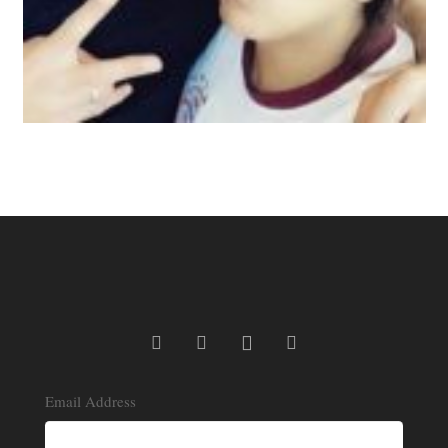
Email Address