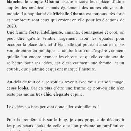
blanche,
couple Obama
le
assure encore leur place d’idole
auprès des américains mais également des autres citoyens du
Michelle Obama
monde. La popularité de
est toujours très forte
et nombreux sont ceux qui croient en elle pour les élections de
2020.
forte
intelligente
courageuse
Une femme
,
, aimante,
et cool, on
peut dire qu’elle semble largement avoir les épaules pour
occuper la place de chef d’État, elle qui pourtant assure ne pas
vouloir entrer en politique … affaire à suivre.
J’espère vraiment
qu’elle fera encore avancer les choses, et qu’elle continuera de
se battre pour ses idées, car c’est vraiment une femme, et un
couple, que j’admire et qui ont marqué l’histoire.
Au-delà de tout cela, je voulais revenir avec vous sur son image,
ses looks
et
. Car en plus d’être une femme de pouvoir elle n’en
chic
élégante
reste pas moins très
,
et jolie.
Les idées sexistes peuvent donc aller voir ailleurs !
Pour la première fois sur le blog, je vous propose de découvrir
les plus beaux looks de celle que l’on présente aujourd’hui en