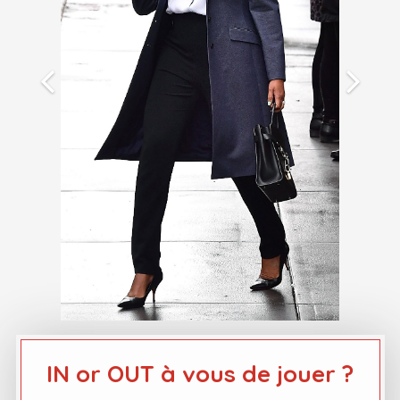
IN or OUT à vous de jouer ?