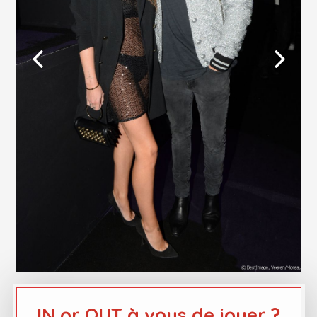
IN or OUT à vous de jouer ?