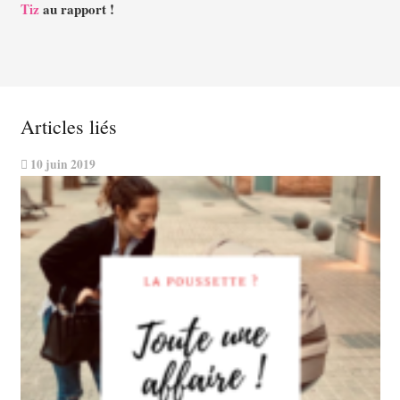
Tiz
au rapport !
Articles liés
10 juin 2019