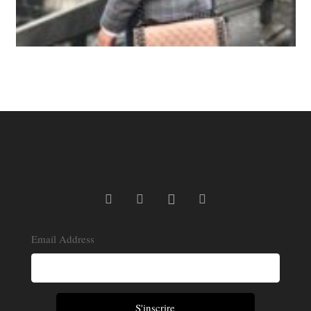
Email Address