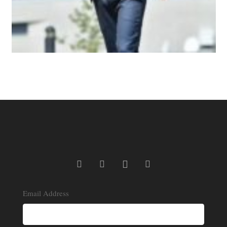
Email Address