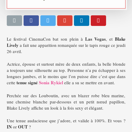
Las Vegas
Blake
Le festival CinemaCon bat son plein à
, et
Lively
a fait une apparition remarquée sur le tapis rouge ce jeudi
26 avril.
Actrice, épouse et surtout mère de deux enfants, la belle blonde
a toujours une silhouette au top. Personne n’a pu échapper à ses
longues jambes, et le moins que l’on puisse dire c’est que dans
tenue signé
Sonia Rykiel
cette
elle a su se mettre en avant.
Perchée sur des Louboutin, avec un blazer robe bleu marine,
une chemise blanche par-dessous et un petit nœud papillon,
Blake Lively affiche un look à la fois sexy et élégant.
Une tenue audacieuse que j’adore, et valide à 100%. Et vous ?
IN
OUT
or
?