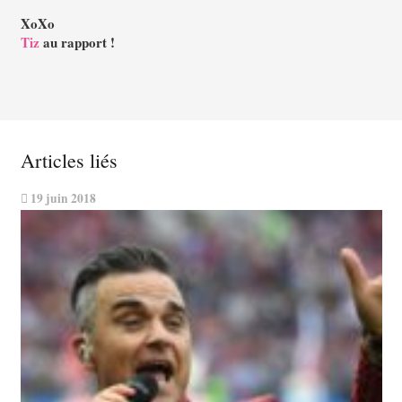
XoXo
Tiz
au rapport !
Articles liés
19 juin 2018