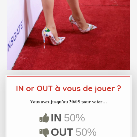
IN or OUT à vous de jouer ?
Vous avez jusqu’au 30/05 pour voter…
IN
50%
OUT
50%