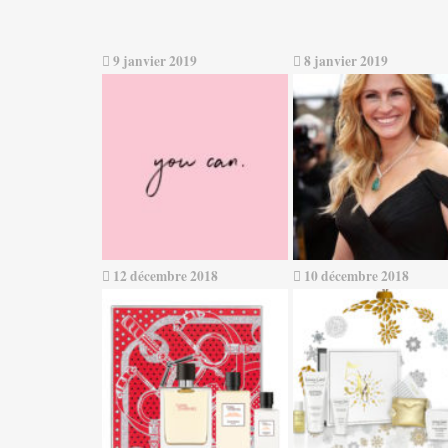
9 janvier 2019
8 janvier 2019
12 décembre 2018
10 décembre 2018