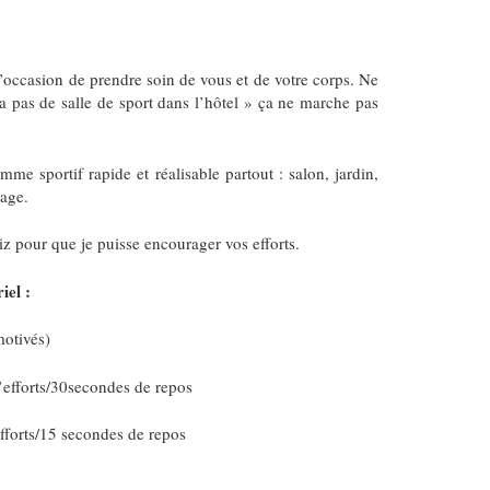
 l’occasion de prendre soin de vous et de votre corps. Ne
 a pas de salle de sport dans l’hôtel » ça ne marche pas
me sportif rapide et réalisable partout : salon, jardin,
age.
ytiz pour que je puisse encourager vos efforts.
iel :
motivés)
’efforts/30secondes de repos
fforts/15 secondes de repos