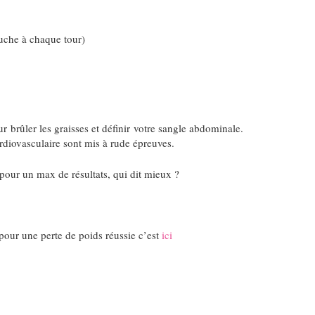
auche à chaque tour)
r brûler les graisses et définir votre sangle abdominale.
rdiovasculaire sont mis à rude épreuves.
our un max de résultats, qui dit mieux ?
pour une perte de poids réussie c’est
ici