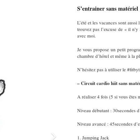
S’entrainer sans matériel
L’été et les vacances sont aussi
trouvez pas l’excuse de « il n’y
avec moi.
Je vous propose un petit program
chambre d’hôtel et même à la pl
N’hésitez pas à utiliser le #fitb
– Circuit cardio hiit sans matér
A réaliser 4 fois (5 si vous êtes 
Niveau débutant : 30secondes d
Niveau avancé : 45secondes d’e
1. Jumping Jack