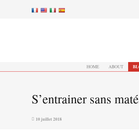
BL
HOME
ABOUT
S’entrainer sans maté
10 juillet 2018