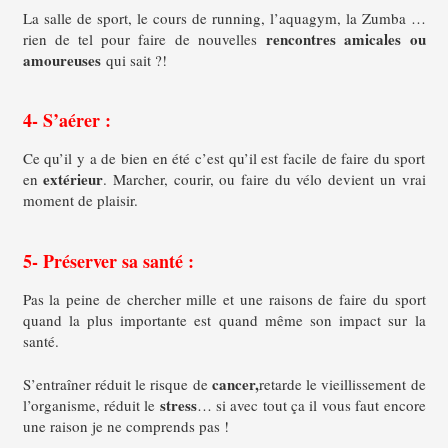
La salle de sport, le cours de running, l’aquagym, la Zumba …
rencontres amicales ou
rien de tel pour faire de nouvelles
amoureuses
qui sait ?!
4- S’aérer :
Ce qu’il y a de bien en été c’est qu’il est facile de faire du sport
extérieur
en
. Marcher, courir, ou faire du vélo devient un vrai
moment de plaisir.
5- Préserver sa santé :
Pas la peine de chercher mille et une raisons de faire du sport
quand la plus importante est quand même son impact sur la
santé.
cancer,
S’entraîner réduit le risque de
retarde le vieillissement de
stress
l’organisme, réduit le
… si avec tout ça il vous faut encore
une raison je ne comprends pas !