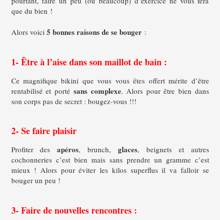
pourtant, faire un peu (ou beaucoup) d’exercice ne vous fera
que du bien !
5 bonnes raisons de se bouger
Alors voici
:
1- Être à l’aise dans son maillot de bain :
Ce magnifique bikini que vous vous êtes offert mérite d’être
sans complexe
rentabilisé et porté
. Alors pour être bien dans
son corps pas de secret : bougez-vous !!!
2- Se faire plaisir
apéros
glaces
Profiter des
, brunch,
, beignets et autres
cochonneries c’est bien mais sans prendre un gramme c’est
mieux ! Alors pour éviter les kilos superflus il va falloir se
bouger un peu !
3- Faire de nouvelles rencontres :