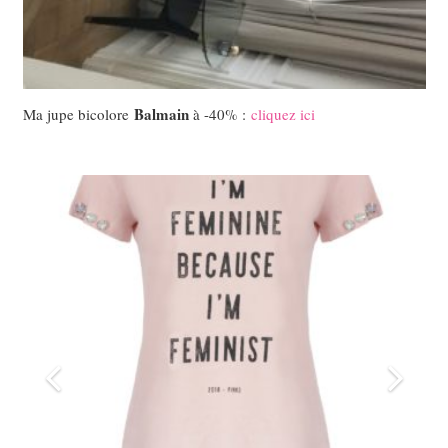
Balmain
Ma jupe bicolore
à -40% :
cliquez ici