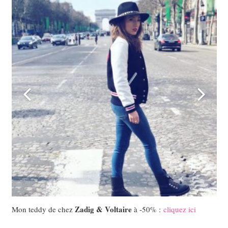
Zadig & Voltaire
Mon teddy de chez
à -50% :
cliquez ici