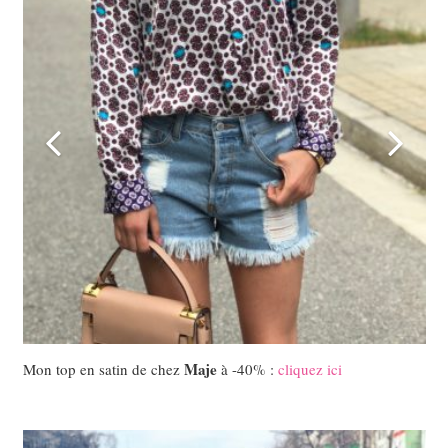
Maje
Mon top en satin de chez
à -40% :
cliquez ici