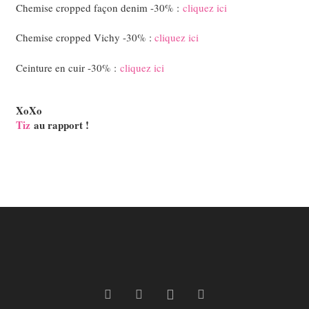
Chemise cropped façon denim -30% :
cliquez ici
Chemise cropped Vichy -30% :
cliquez ici
Ceinture en cuir -30% :
cliquez ici
XoXo
Tiz
au rapport !