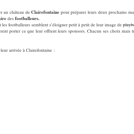
Clairefontaine
ier au château de
pour préparer leurs deux prochains ma
aire
footballeurs.
des
et les footballeurs semblent s’éloigner petit à petit de leur image de
play
rent porter ce que leur offrent leurs sponsors. Chacun ses choix mais tr
 leur arrivée à Clairefontaine :