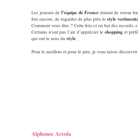
l’équipe de France
Les joueurs de
étaient de retour h
style vestiment
fois encore, de regarder de plus près le
Comment vous dire ?
Cette fois-ci on bat des records, 
shopping
Certains n’ont pas l’air d’apprécier le
et préfè
style
qui ont le sens du
.
Pour le meilleur et pour le pire, je vous laisse découvrir
Alphonse Areola