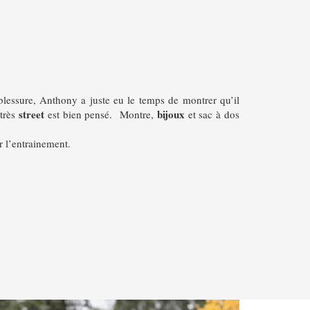
 blessure, Anthony a juste eu le temps de montrer qu’il
street
bijoux
 très
est bien pensé.
Montre,
et sac à dos
r l’entrainement.