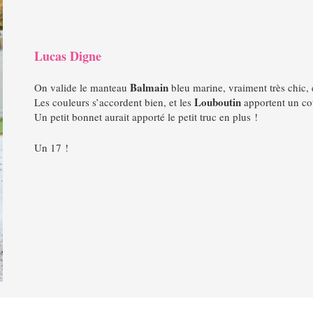
Lucas Digne
Balmain
On valide le manteau
bleu marine, vraiment très chic, 
Louboutin
Les couleurs s’accordent bien, et les
apportent un cot
Un petit bonnet aurait apporté le petit truc en plus !
Un 17 !