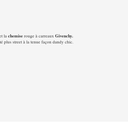
chemise
Givenchy.
et la
rouge à carreaux
é plus street à la tenue façon dandy chic.