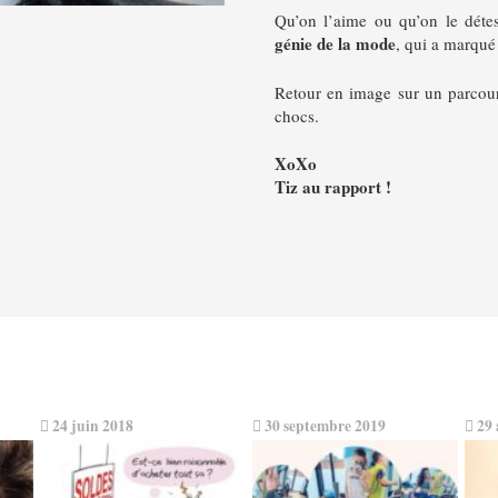
Qu’on l’aime ou qu’on le détes
génie de la mode
, qui a marqué 
Retour en image sur un parcours
chocs.
XoXo
Tiz au rapport !
24 juin 2018
30 septembre 2019
29 