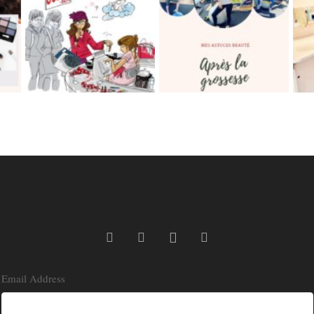
Email Address